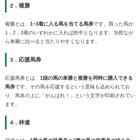
2．複勝
複勝とは、
1~3着に入る馬を当てる馬券
です。買った馬が
1，2，3着のいずれかに入れば的中となります。当然なが
ら単勝に比べると当たりやすくなります。
3．応援馬券
応援馬券とは、
1頭の馬の単勝と複勝を同時に購入できる
馬券
です。その馬を応援するという意味も込められてお
り、馬名の上に「がんばれ！」という文字が印刷されてい
ます。
4．枠連