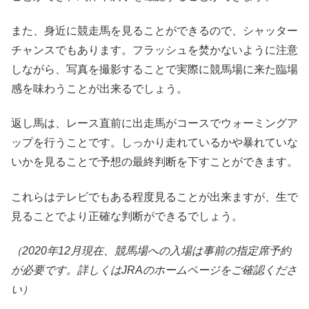
また、身近に競走馬を見ることができるので、シャッター
チャンスでもあります。フラッシュを焚かないように注意
しながら、写真を撮影することで実際に競馬場に来た臨場
感を味わうことが出来るでしょう。
返し馬は、レース直前に出走馬がコースでウォーミングア
ップを行うことです。しっかり走れているかや暴れていな
いかを見ることで予想の最終判断を下すことができます。
これらはテレビでもある程度見ることが出来ますが、生で
見ることでより正確な判断ができるでしょう。
（2020年12月現在、競馬場への入場は事前の指定席予約
が必要です。詳しくはJRAのホームページをご確認くださ
い）