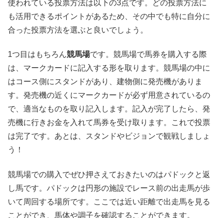
使われている投票方法は以下の3点です。どの投票方法に
も活用できるポイントがあるため、その中でも特に自分に
合った投票方法を選ぶと良いでしょう。
1つ目はもちろん
競馬場
です。競馬場で馬券を購入する際
は、マークカードに記入する形を取ります。競馬場の中に
はコース側にスタンドがあり、建物側に発売機がありま
す。発売機の近くにマークカードが必ず用意されているの
で、適当なものを取り記入します。記入が完了したら、発
売機に行きお金を入れて馬券を受け取ります。これで投票
は完了です。あとは、スタンドやビジョンで観戦しましょ
う！
競馬場での購入でぜひ押さえておきたいのはパドックと返
し馬です。パドックは円形の施設でレース前の出走馬が歩
いて周回する場所です。ここでは近い距離で出走馬を見る
ことができ、馬体や調子を確認することができます。