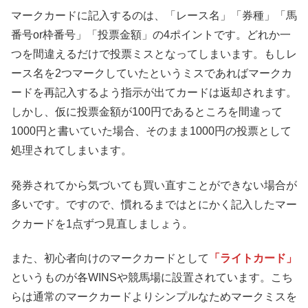
マークカードに記入するのは、「レース名」「券種」「馬
番号or枠番号」「投票金額」の4ポイントです。どれか一
つを間違えるだけで投票ミスとなってしまいます。もしレ
ース名を2つマークしていたというミスであればマークカ
ードを再記入するよう指示が出てカードは返却されます。
しかし、仮に投票金額が100円であるところを間違って
1000円と書いていた場合、そのまま1000円の投票として
処理されてしまいます。
発券されてから気づいても買い直すことができない場合が
多いです。ですので、慣れるまではとにかく記入したマー
クカードを1点ずつ見直しましょう。
また、初心者向けのマークカードとして
「ライトカード」
というものが各WINSや競馬場に設置されています。こち
らは通常のマークカードよりシンプルなためマークミスを