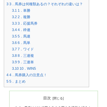
3
3．馬券は何種類あるの？それぞれの違いは？
3.1
1．単勝
3.2
2．複勝
3.3
3．応援馬券
3.4
4．枠連
3.5
5．馬連
3.6
6．馬単
3.7
7．ワイド
3.8
8．三連複
3.9
9．三連単
3.10
10．WIN5
4
4．馬券購入の注意点！
5
5．まとめ
目次