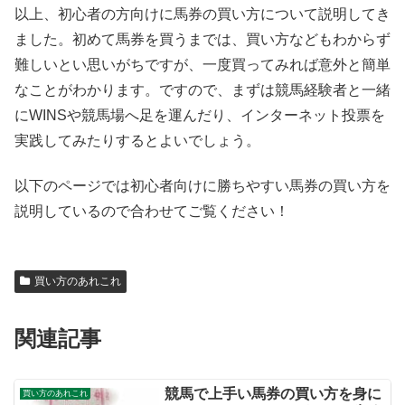
以上、初心者の方向けに馬券の買い方について説明してき
ました。初めて馬券を買うまでは、買い方などもわからず
難しいとい思いがちですが、一度買ってみれば意外と簡単
なことがわかります。ですので、まずは競馬経験者と一緒
にWINSや競馬場へ足を運んだり、インターネット投票を
実践してみたりするとよいでしょう。
以下のページでは初心者向けに勝ちやすい馬券の買い方を
説明しているので合わせてご覧ください！
買い方のあれこれ
関連記事
競馬で上手い馬券の買い方を身に
買い方のあれこれ