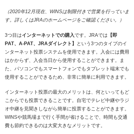
（2020年12月現在、WINSは制限付きで営業を行っていま
す。詳しくはJRAのホームページをご確認ください。）
3つ目は
インターネットでの購入
です。JRAでは
【即
PAT、A-PAT、JRAダイレクト】
という3つのタイプのイ
ンターネット投票システムを使用できます。入会には費用
はかからず、入会当日から使用することができます。ま
た、パソコンでもスマートフォンでもタブレット端末でも
使用することができるため、非常に簡単に利用できます。
インターネット投票の最大のメリットは、何といってもど
こからでも投票できることです。自宅でテレビ中継やラジ
オ中継を見聞きしながら簡単に投票することができます。
WINSや競馬場まで行く手間が省けることで、時間も交通
費も節約できるのは大変大きなメリットです。