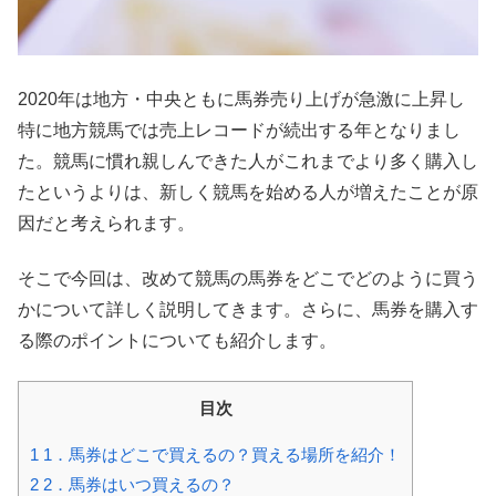
2020年は地方・中央ともに馬券売り上げが急激に上昇し
特に地方競馬では売上レコードが続出する年となりまし
た。競馬に慣れ親しんできた人がこれまでより多く購入し
たというよりは、新しく競馬を始める人が増えたことが原
因だと考えられます。
そこで今回は、改めて競馬の馬券をどこでどのように買う
かについて詳しく説明してきます。さらに、馬券を購入す
る際のポイントについても紹介します。
目次
1
1．馬券はどこで買えるの？買える場所を紹介！
2
2．馬券はいつ買えるの？