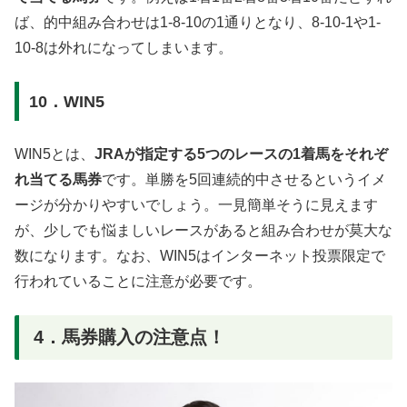
ば、的中組み合わせは1-8-10の1通りとなり、8-10-1や1-
10-8は外れになってしまいます。
10．WIN5
WIN5とは、
JRAが指定する5つのレースの1着馬をそれぞ
れ当てる馬券
です。単勝を5回連続的中させるというイメ
ージが分かりやすいでしょう。一見簡単そうに見えます
が、少しでも悩ましいレースがあると組み合わせが莫大な
数になります。なお、WIN5はインターネット投票限定で
行われていることに注意が必要です。
4．馬券購入の注意点！